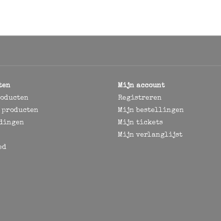
ten
Mijn account
roducten
Registreren
 producten
Mijn bestellingen
dingen
Mijn tickets
Mijn verlanglijst
ed