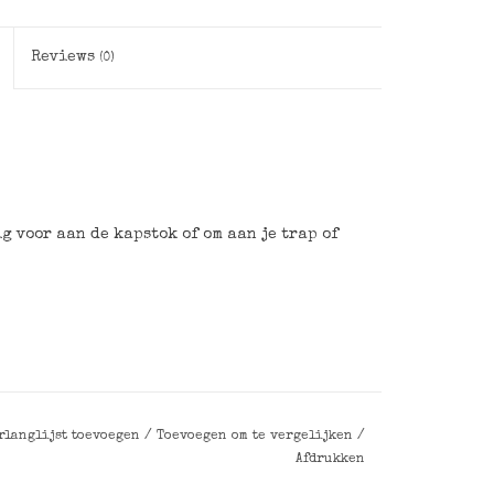
Reviews
(0)
 voor aan de kapstok of om aan je trap of
rlanglijst toevoegen
/
Toevoegen om te vergelijken
/
Afdrukken