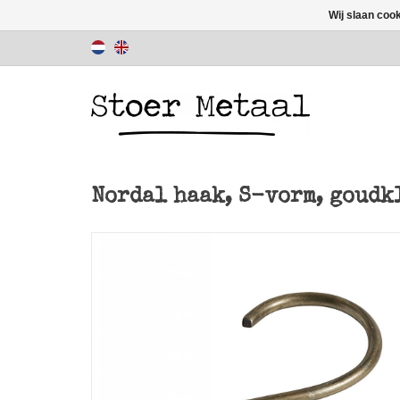
Wij slaan coo
Nordal haak, S-vorm, goudk