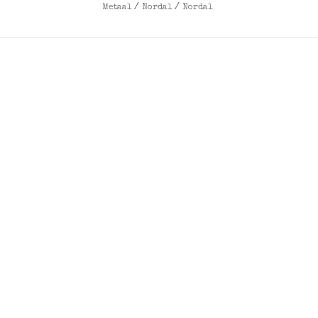
Metaal
/
Nordal
/
Nordal