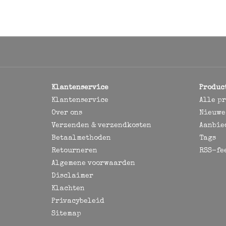
Klantenservice
Produc
Klantenservice
Alle p
Over ons
Nieuwe
Verzenden & verzendkosten
Aanbie
Betaalmethoden
Tags
Retourneren
RSS-fe
Algemene voorwaarden
Disclaimer
Klachten
Privacybeleid
Sitemap