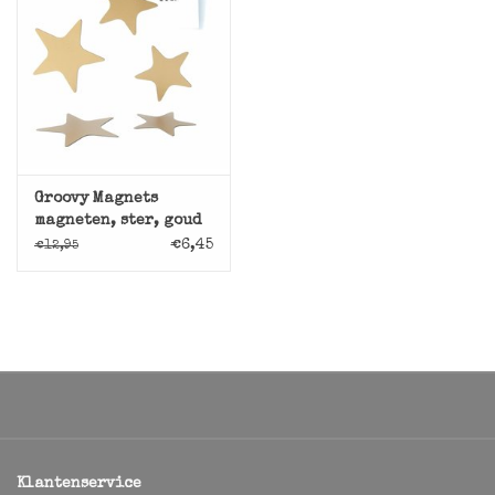
Groovy Magnets
magneten, ster, goud
€6,45
€12,95
Klantenservice