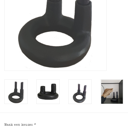
Maak een keuze:
*