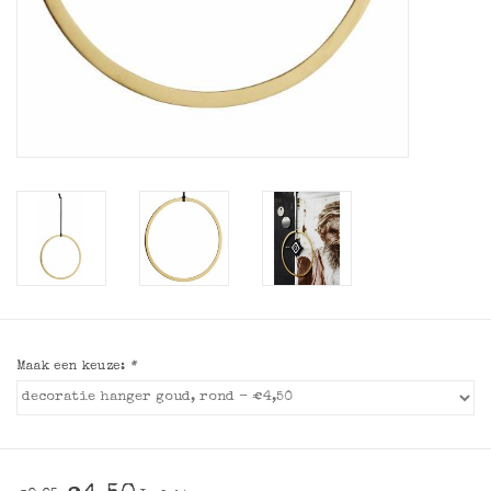
Maak een keuze:
*