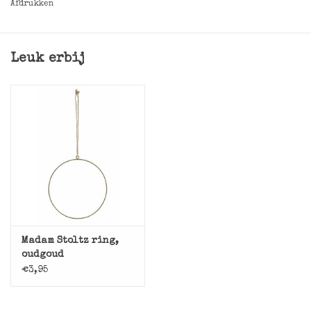
Afdrukken
Leuk erbij
Madam Stoltz ring,
oudgoud
€3,95