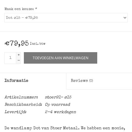
Maak een keuze:
*
€79,95
Incl. btw
+
TOEVOEGEN AAN WINKELWAGEN
-
Informatie
Reviews
(0)
Artikelnummer:
stoer91- ⌀15
Beschikbaarheid:
Op voorraad
Levertijd:
2-4 werkdagen
De wandlamp Dot van Stoer Metaal. We hebben een mooie,