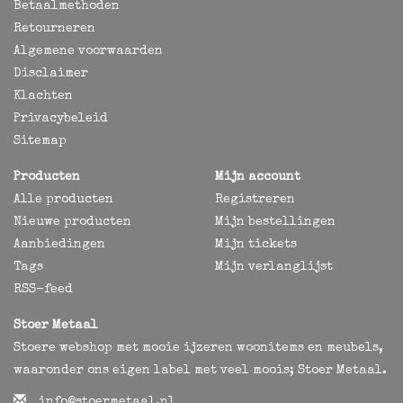
Betaalmethoden
Retourneren
Algemene voorwaarden
Disclaimer
Klachten
Privacybeleid
Sitemap
Producten
Mijn account
Alle producten
Registreren
Nieuwe producten
Mijn bestellingen
Aanbiedingen
Mijn tickets
Tags
Mijn verlanglijst
RSS-feed
Stoer Metaal
Stoere webshop met mooie ijzeren woonitems en meubels,
waaronder ons eigen label met veel moois; Stoer Metaal.
info@stoermetaal.nl