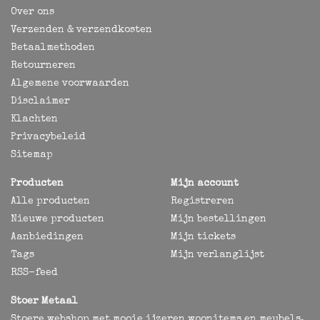
Over ons
Verzenden & verzendkosten
Betaalmethoden
Retourneren
Algemene voorwaarden
Disclaimer
Klachten
Privacybeleid
Sitemap
Producten
Mijn account
Alle producten
Registreren
Nieuwe producten
Mijn bestellingen
Aanbiedingen
Mijn tickets
Tags
Mijn verlanglijst
RSS-feed
Stoer Metaal
Stoere webshop met mooie ijzeren woonitems en meubels,