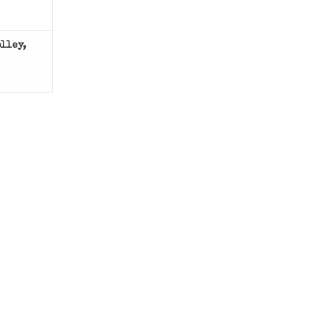
lley,