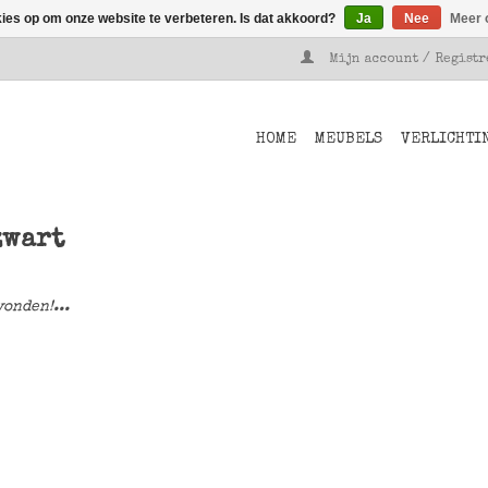
kies op om onze website te verbeteren. Is dat akkoord?
Ja
Nee
Meer 
Mijn account / Regist
HOME
MEUBELS
VERLICHTI
zwart
onden!...