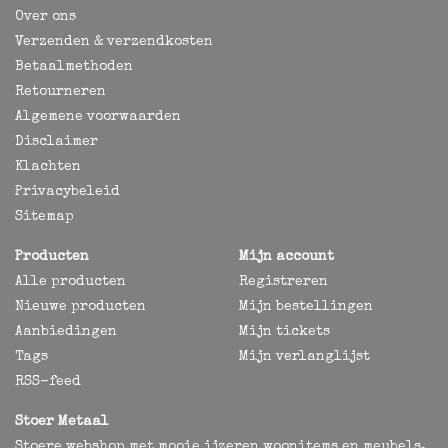
Over ons
Verzenden & verzendkosten
Betaalmethoden
Retourneren
Algemene voorwaarden
Disclaimer
Klachten
Privacybeleid
Sitemap
Producten
Mijn account
Alle producten
Registreren
Nieuwe producten
Mijn bestellingen
Aanbiedingen
Mijn tickets
Tags
Mijn verlanglijst
RSS-feed
Stoer Metaal
Stoere webshop met mooie ijzeren woonitems en meubels,