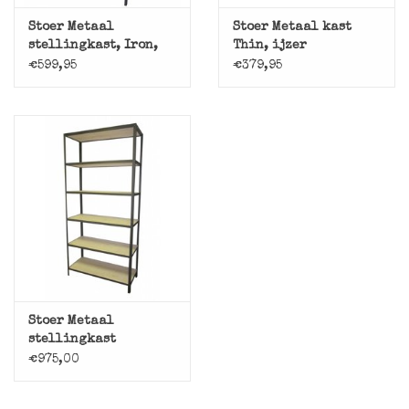
Stoer Metaal
Stoer Metaal kast
stellingkast, Iron,
Thin, ijzer
ijzer
€599,95
€379,95
Stoer Metaal
stellingkast
€975,00