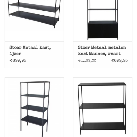
Stoer Metaal kast,
Stoer Metaal metalen
ijzer
kast Mannes, zwart
€699,95
€699,95
€1.199,00