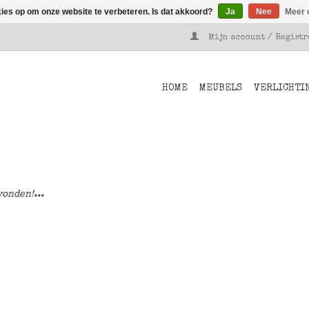
kies op om onze website te verbeteren. Is dat akkoord?
Ja
Nee
Meer 
Mijn account / Regist
HOME
MEUBELS
VERLICHTI
onden!...