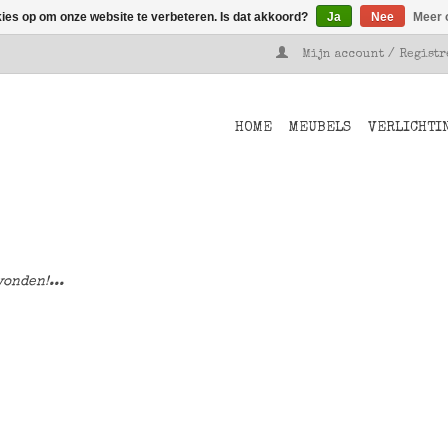
kies op om onze website te verbeteren. Is dat akkoord?
Ja
Nee
Meer 
Mijn account / Regist
HOME
MEUBELS
VERLICHTI
onden!...