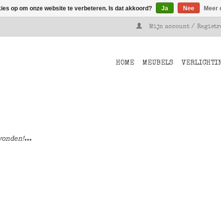
kies op om onze website te verbeteren. Is dat akkoord?
Ja
Nee
Meer 
Mijn account / Regist
HOME
MEUBELS
VERLICHTI
onden!...