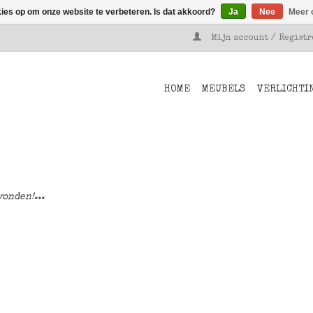
kies op om onze website te verbeteren. Is dat akkoord?
Ja
Nee
Meer 
Mijn account / Regist
HOME
MEUBELS
VERLICHTI
onden!...