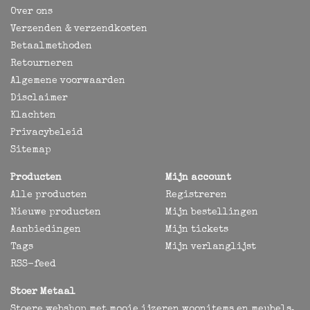
Over ons
Verzenden & verzendkosten
Betaalmethoden
Retourneren
Algemene voorwaarden
Disclaimer
Klachten
Privacybeleid
Sitemap
Producten
Mijn account
Alle producten
Registreren
Nieuwe producten
Mijn bestellingen
Aanbiedingen
Mijn tickets
Tags
Mijn verlanglijst
RSS-feed
Stoer Metaal
Stoere webshop met mooie ijzeren woonitems en meubels,