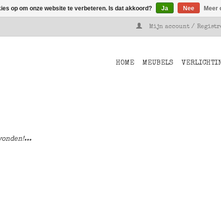
kies op om onze website te verbeteren. Is dat akkoord?
Ja
Nee
Meer 
Mijn account / Regist
HOME
MEUBELS
VERLICHTI
onden!...