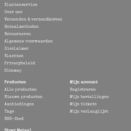
Klantenservice
Over ons
Verzenden & verzendkosten
Betaalmethoden
Retourneren
Algemene voorwaarden
Disclaimer
Klachten
Privacybeleid
Sitemap
Producten
Mijn account
Alle producten
Registreren
Nieuwe producten
Mijn bestellingen
Aanbiedingen
Mijn tickets
Tags
Mijn verlanglijst
RSS-feed
Stoer Metaal