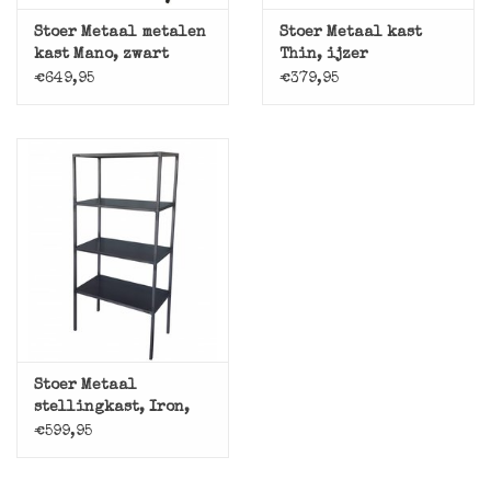
Stoer Metaal metalen
Stoer Metaal kast
kast Mano, zwart
Thin, ijzer
€649,95
€379,95
Stoer Metaal
stellingkast, Iron,
ijzer
€599,95