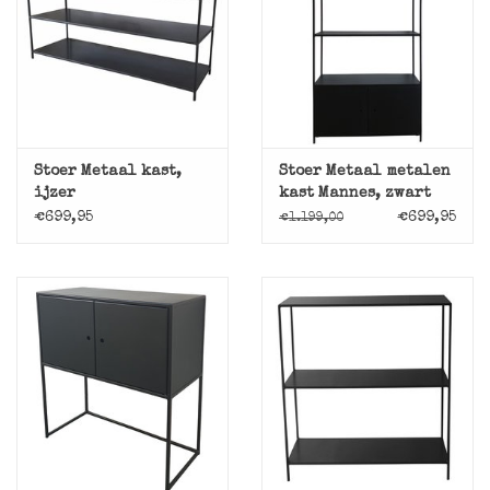
Stoer Metaal kast,
Stoer Metaal metalen
ijzer
kast Mannes, zwart
€699,95
€699,95
€1.199,00