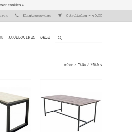
over cookies »
reren
Klantenservice
0 Artikelen - €0,00
NG
ACCESSOIRES
SALE
HOME
/
TAGS
/
FRAME
 met ijzeren
Basic eettafel met ijzeren
houten zitting.
onderstel en steigerhouten
blad.
N WINKELWAGEN
TOEVOEGEN AAN WINKELWAGEN