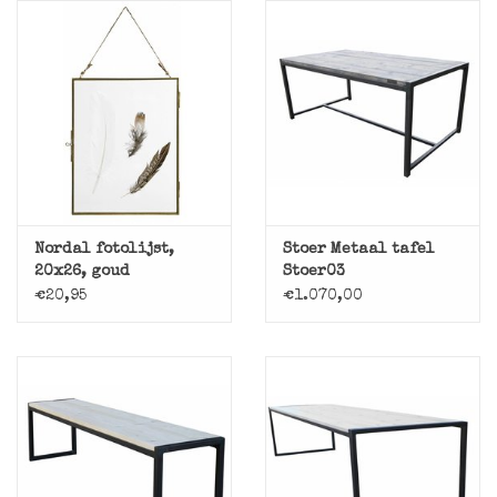
Nordal fotolijst,
Stoer Metaal tafel
20x26, goud
Stoer03
€20,95
€1.070,00