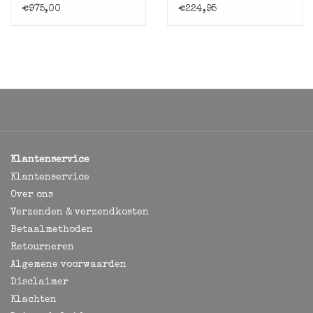
€975,00
€224,95
Klantenservice
Klantenservice
Over ons
Verzenden & verzendkosten
Betaalmethoden
Retourneren
Algemene voorwaarden
Disclaimer
Klachten