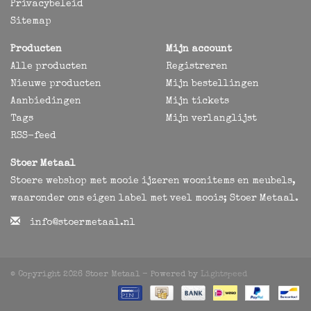
Privacybeleid
Sitemap
Producten
Mijn account
Alle producten
Registreren
Nieuwe producten
Mijn bestellingen
Aanbiedingen
Mijn tickets
Tags
Mijn verlanglijst
RSS-feed
Stoer Metaal
Stoere webshop met mooie ijzeren woonitems en meubels,
waaronder ons eigen label met veel moois; Stoer Metaal.
info@stoermetaal.nl
© Copyright 2026 Stoer Metaal - Powered by
Lightspeed