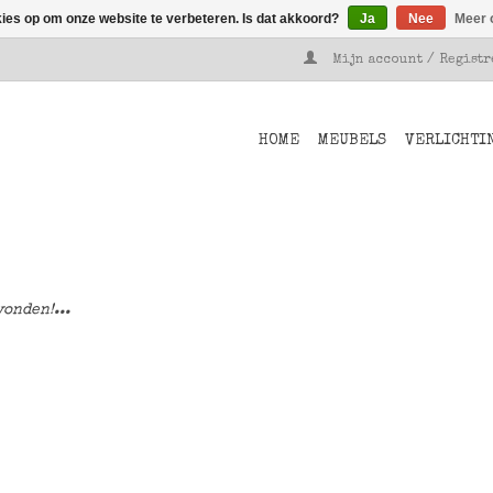
kies op om onze website te verbeteren. Is dat akkoord?
Ja
Nee
Meer 
Mijn account / Regist
HOME
MEUBELS
VERLICHTI
onden!...