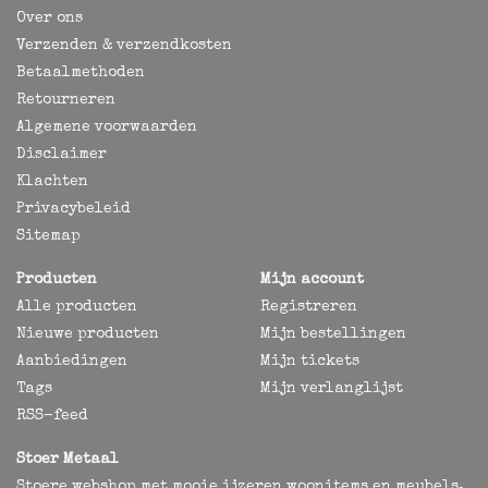
Over ons
Verzenden & verzendkosten
Betaalmethoden
Retourneren
Algemene voorwaarden
Disclaimer
Klachten
Privacybeleid
Sitemap
Producten
Mijn account
Alle producten
Registreren
Nieuwe producten
Mijn bestellingen
Aanbiedingen
Mijn tickets
Tags
Mijn verlanglijst
RSS-feed
Stoer Metaal
Stoere webshop met mooie ijzeren woonitems en meubels,