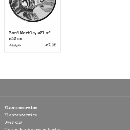
Bord Marble, ⌀21 of
⌀32 cm
€7,95
€18,95
Klantenservice
Klantenservice
Over ons