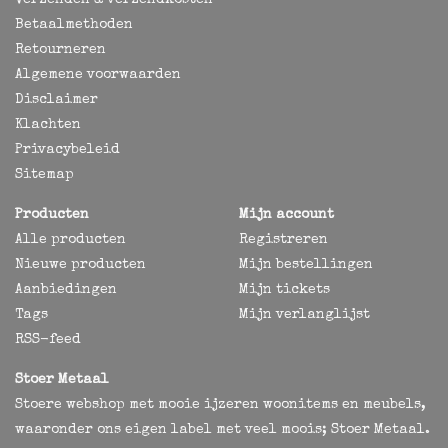
Verzenden & verzendkosten
Betaalmethoden
Retourneren
Algemene voorwaarden
Disclaimer
Klachten
Privacybeleid
Sitemap
Producten
Mijn account
Alle producten
Registreren
Nieuwe producten
Mijn bestellingen
Aanbiedingen
Mijn tickets
Tags
Mijn verlanglijst
RSS-feed
Stoer Metaal
Stoere webshop met mooie ijzeren woonitems en meubels,
waaronder ons eigen label met veel moois; Stoer Metaal.