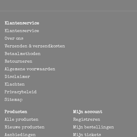
Klantenservice
Klantenservice
Over ons
Verzenden & verzendkosten
Betaalmethoden
Retourneren
Algemene voorwaarden
Disclaimer
Klachten
Privacybeleid
Sitemap
Producten
Mijn account
Alle producten
Registreren
Nieuwe producten
Mijn bestellingen
Aanbiedingen
Mijn tickets