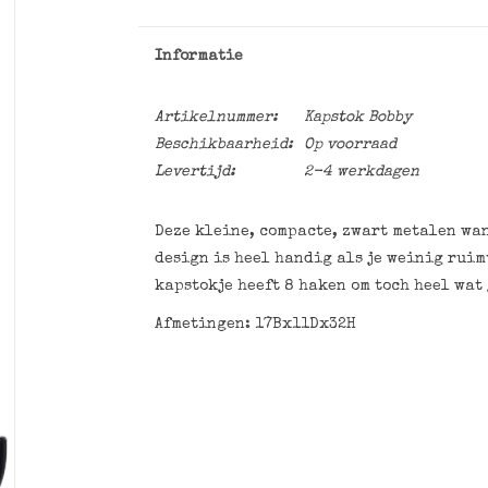
Informatie
Artikelnummer:
Kapstok Bobby
Beschikbaarheid:
Op voorraad
Levertijd:
2-4 werkdagen
Deze kleine, compacte, zwart metalen wa
design is heel handig als je weinig ruimt
kapstokje heeft 8 haken om toch heel wat
Afmetingen: 17Bx11Dx32H