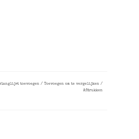
rlanglijst toevoegen
/
Toevoegen om te vergelijken
/
Afdrukken