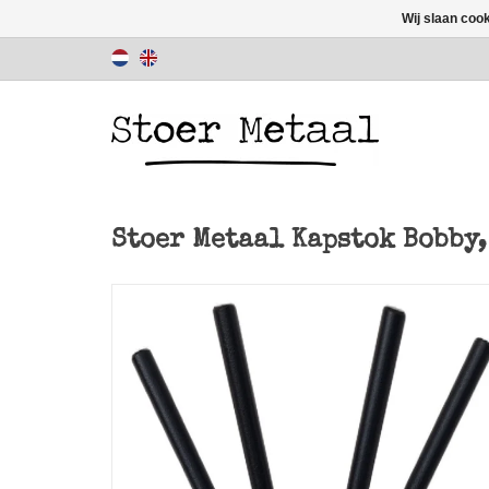
Wij slaan coo
Stoer Metaal Kapstok Bobby,