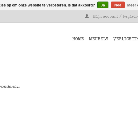
kies op om onze website te verbeteren. Is dat akkoord?
Ja
Nee
Meer 
Mijn account / Regist
HOME
MEUBELS
VERLICHTI
onden!...