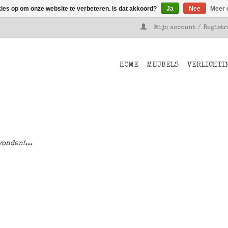
kies op om onze website te verbeteren. Is dat akkoord?
Ja
Nee
Meer 
Mijn account / Regist
HOME
MEUBELS
VERLICHTI
onden!...