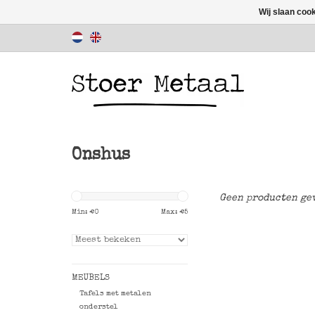
Wij slaan coo
Onshus
Geen producten gev
Min: €
0
Max: €
5
MEUBELS
Tafels met metalen
onderstel