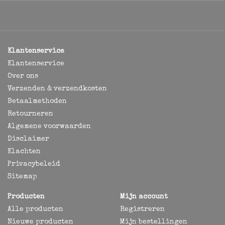
Klantenservice
Klantenservice
Over ons
Verzenden & verzendkosten
Betaalmethoden
Retourneren
Algemene voorwaarden
Disclaimer
Klachten
Privacybeleid
Sitemap
Producten
Mijn account
Alle producten
Registreren
Nieuwe producten
Mijn bestellingen