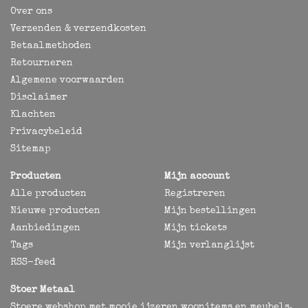
Over ons
Verzenden & verzendkosten
Betaalmethoden
Retourneren
Algemene voorwaarden
Disclaimer
Klachten
Privacybeleid
Sitemap
Producten
Mijn account
Alle producten
Registreren
Nieuwe producten
Mijn bestellingen
Aanbiedingen
Mijn tickets
Tags
Mijn verlanglijst
RSS-feed
Stoer Metaal
Stoere webshop met mooie ijzeren woonitems en meubels,