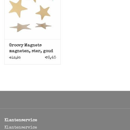
Groovy Magnets
magneten, ster, goud
€6,45
€12,95
Klantenservice
Klantenservice