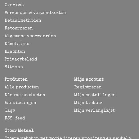
Over ons
Verzenden & verzendkosten
Betaalmethoden
Retourneren
Algemene voorwaarden
Disclaimer
Klachten
Privacybeleid
Sitemap
Producten
Mijn account
Alle producten
Registreren
Nieuwe producten
Mijn bestellingen
Aanbiedingen
Mijn tickets
Tags
Mijn verlanglijst
RSS-feed
Stoer Metaal
Stoere webshop met mooie ijzeren woonitems en meubels,