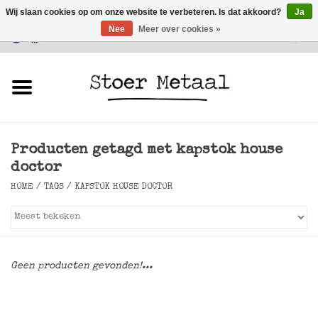
Wij slaan cookies op om onze website te verbeteren. Is dat akkoord?
Ja
Nee
Meer over cookies »
Klantenservice
0 Artikelen - €0,00
Home
Meubels
Producten getagd met kapstok house
Verlichting
doctor
HOME
/
TAGS
/
KAPSTOK HOUSE DOCTOR
Accessoires
SALE
Geen producten gevonden!...