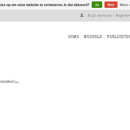
kies op om onze website te verbeteren. Is dat akkoord?
Ja
Nee
Meer 
Mijn account / Regist
HOME
MEUBELS
VERLICHTI
onden!...