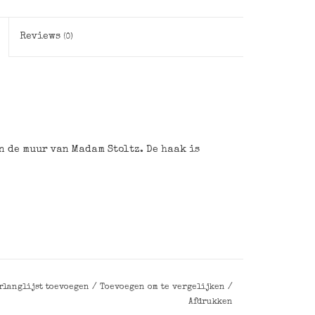
Reviews
(0)
n de muur van Madam Stoltz. De haak is
rlanglijst toevoegen
/
Toevoegen om te vergelijken
/
Afdrukken