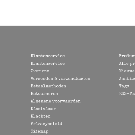
Klantenservice
Produc
Klantenservice
Alle p
Over ons
Nieuwe
Verzenden & verzendkosten
Aanbie
Betaalmethoden
Tags
Retourneren
RSS-fe
Algemene voorwaarden
Disclaimer
Klachten
Privacybeleid
Sitemap