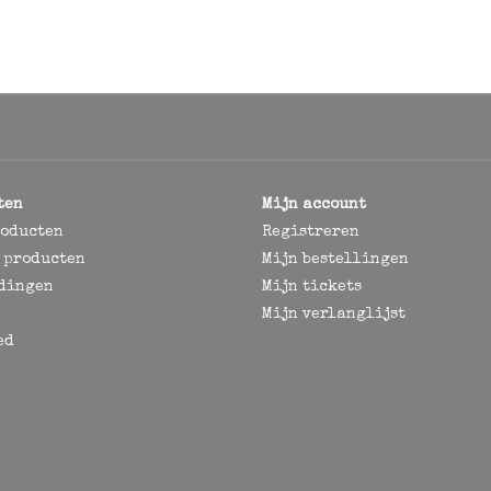
ten
Mijn account
roducten
Registreren
 producten
Mijn bestellingen
dingen
Mijn tickets
Mijn verlanglijst
ed