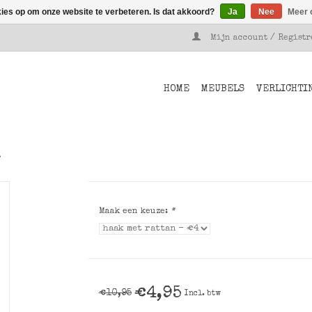
kies op om onze website te verbeteren. Is dat akkoord?
Ja
Nee
Meer 
Mijn account / Regist
HOME
MEUBELS
VERLICHTI
Maak een keuze:
*
€4,95
€10,95
Incl. btw