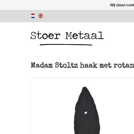
Wij slaan coo
Madam Stoltz haak met rotan