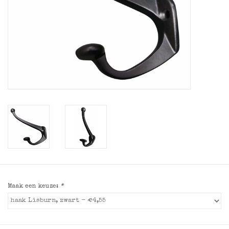
Maak een keuze:
*