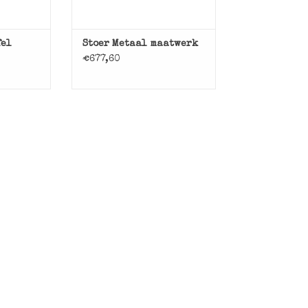
fel
Stoer Metaal maatwerk
€677,60