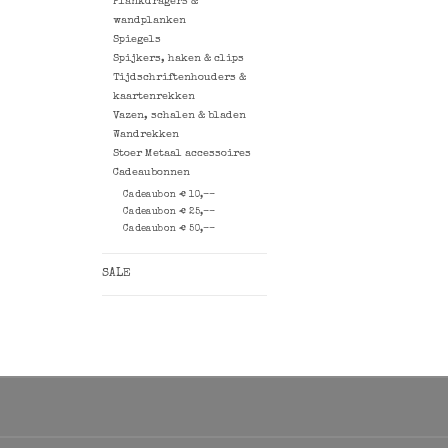
Plankdragers &
wandplanken
Spiegels
Spijkers, haken & clips
Tijdschriftenhouders &
kaartenrekken
Vazen, schalen & bladen
Wandrekken
Stoer Metaal accessoires
Cadeaubonnen
Cadeaubon € 10,--
Cadeaubon € 25,--
Cadeaubon € 50,--
SALE